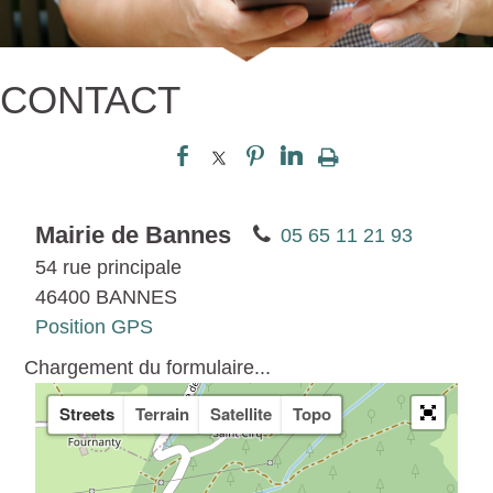
CONTACT
Mairie de Bannes
05 65 11 21 93
54 rue principale
46400 BANNES
Position GPS
Chargement du formulaire...
Streets
Terrain
Satellite
Topo