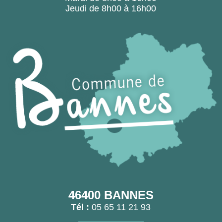
Jeudi de 8h00 à 16h00
46400 BANNES
Tél :
05 65 11 21 93